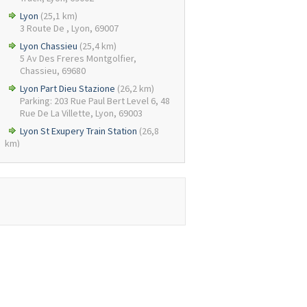
Lyon
(25,1 km)
3 Route De , Lyon, 69007
Lyon Chassieu
(25,4 km)
5 Av Des Freres Montgolfier,
Chassieu, 69680
Lyon Part Dieu Stazione
(26,2 km)
Parking: 203 Rue Paul Bert Level 6, 48
Rue De La Villette, Lyon, 69003
Lyon St Exupery Train Station
(26,8
km)
Lyon Saint Exupery-gare Sncf Tvg,
Lyon, 69125
Lione Aeroporto
(27,0 km)
Lyon, 69125