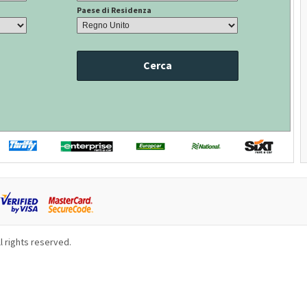
Paese di Residenza
Cerca
l rights reserved.