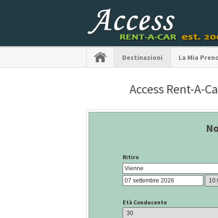
Destinazioni
La Mia Pren
Access Rent-A-Car
No
Ritiro
Età Conducente