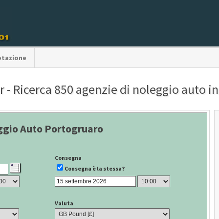
otazione
 - Ricerca 850 agenzie di noleggio auto in 
ggio Auto Portogruaro
Consegna
Consegna è la stessa?
Valuta