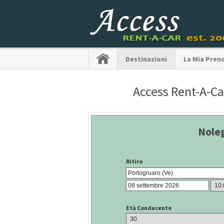
Destinazioni
La Mia Pren
Access Rent-A-Car
Nole
Ritiro
Età Conducente