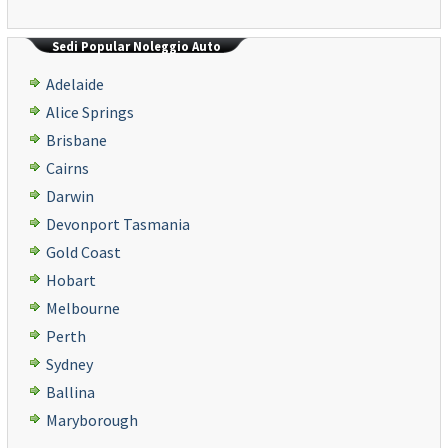
Sedi Popular Noleggio Auto
Adelaide
Alice Springs
Brisbane
Cairns
Darwin
Devonport Tasmania
Gold Coast
Hobart
Melbourne
Perth
Sydney
Ballina
Maryborough