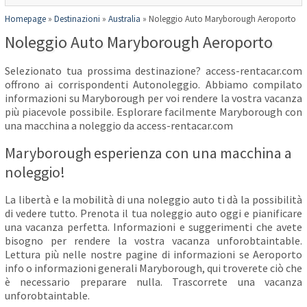
Homepage
»
Destinazioni
»
Australia
»
Noleggio Auto Maryborough Aeroporto
Noleggio Auto Maryborough Aeroporto
Selezionato tua prossima destinazione? access-rentacar.com
offrono ai corrispondenti Autonoleggio. Abbiamo compilato
informazioni su Maryborough per voi rendere la vostra vacanza
più piacevole possibile. Esplorare facilmente Maryborough con
una macchina a noleggio da access-rentacar.com
Maryborough esperienza con una macchina a
noleggio!
La libertà e la mobilità di una noleggio auto ti dà la possibilità
di vedere tutto. Prenota il tua noleggio auto oggi e pianificare
una vacanza perfetta. Informazioni e suggerimenti che avete
bisogno per rendere la vostra vacanza unforobtaintable.
Lettura più nelle nostre pagine di informazioni se Aeroporto
info o informazioni generali Maryborough, qui troverete ciò che
è necessario preparare nulla. Trascorrete una vacanza
unforobtaintable.