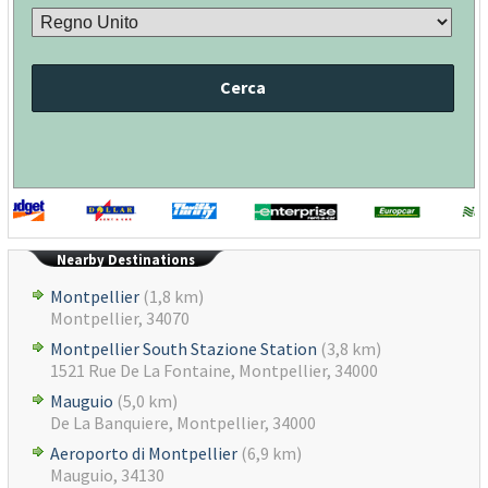
Cerca
Nearby Destinations
Montpellier
(1,8 km)
Montpellier, 34070
Montpellier South Stazione Station
(3,8 km)
1521 Rue De La Fontaine, Montpellier, 34000
Mauguio
(5,0 km)
De La Banquiere, Montpellier, 34000
Aeroporto di Montpellier
(6,9 km)
Mauguio, 34130