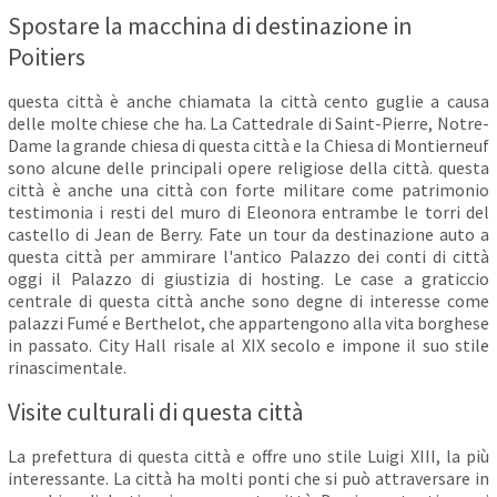
Spostare la macchina di destinazione in
Poitiers
questa città è anche chiamata la città cento guglie a causa
delle molte chiese che ha. La Cattedrale di Saint-Pierre, Notre-
Dame la grande chiesa di questa città e la Chiesa di Montierneuf
sono alcune delle principali opere religiose della città. questa
città è anche una città con forte militare come patrimonio
testimonia i resti del muro di Eleonora entrambe le torri del
castello di Jean de Berry. Fate un tour da destinazione auto a
questa città per ammirare l'antico Palazzo dei conti di città
oggi il Palazzo di giustizia di hosting. Le case a graticcio
centrale di questa città anche sono degne di interesse come
palazzi Fumé e Berthelot, che appartengono alla vita borghese
in passato. City Hall risale al XIX secolo e impone il suo stile
rinascimentale.
Visite culturali di questa città
La prefettura di questa città e offre uno stile Luigi XIII, la più
interessante. La città ha molti ponti che si può attraversare in