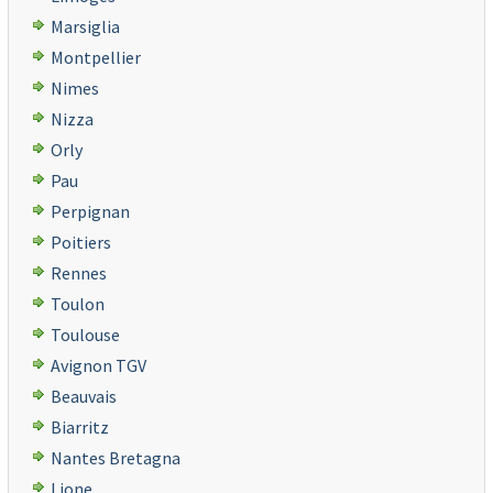
Marsiglia
Montpellier
Nimes
Nizza
Orly
Pau
Perpignan
Poitiers
Rennes
Toulon
Toulouse
Avignon TGV
Beauvais
Biarritz
Nantes Bretagna
Lione