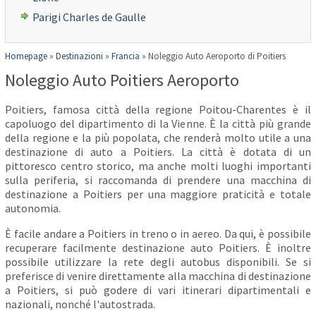
Parigi Charles de Gaulle
Homepage
»
Destinazioni
»
Francia
»
Noleggio Auto Aeroporto di Poitiers
Noleggio Auto Poitiers Aeroporto
Poitiers, famosa città della regione Poitou-Charentes è il
capoluogo del dipartimento di la Vienne. È la città più grande
della regione e la più popolata, che renderà molto utile a una
destinazione di auto a Poitiers. La città è dotata di un
pittoresco centro storico, ma anche molti luoghi importanti
sulla periferia, si raccomanda di prendere una macchina di
destinazione a Poitiers per una maggiore praticità e totale
autonomia.
È facile andare a Poitiers in treno o in aereo. Da qui, è possibile
recuperare facilmente destinazione auto Poitiers. È inoltre
possibile utilizzare la rete degli autobus disponibili. Se si
preferisce di venire direttamente alla macchina di destinazione
a Poitiers, si può godere di vari itinerari dipartimentali e
nazionali, nonché l'autostrada.