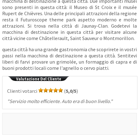
macchina di destinazione a questa città. Due importanti musei
sono presenti in questa città: il Museo di St Croix e il musée
Rupert de Chièvres. Una delle principali attrazioni della regione
resta il Futuroscope theme park aspetto moderno e molte
attrazioni. Si trova nella città di Jaunay-Clan. Godetevi la
macchina di destinazione in questa città per visitare alcune
città vicine come Châtellerault, Saint Sauveur o Montmorillon.
questa città ha una grande gastronomia che scoprirete in vostri
passi nella macchina di destinazione a questa città. Sentitevi
liberi di farvi provare un grimolée, un formaggio di capra e di
buoni prodotti locali come l'agnello o cervo piatti.
Valutazione Del Cliente
Clienti votarci
(
5,0/5
)
"
Servizio molto efficiente. Auto era di buon livello.
"