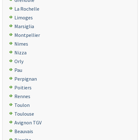
Grenoble
La Rochelle
Limoges
Marsiglia
Montpellier
Nimes
Nizza
Orly
Pau
Perpignan
Poitiers
Rennes
Toulon
Toulouse
Avignon TGV
Beauvais