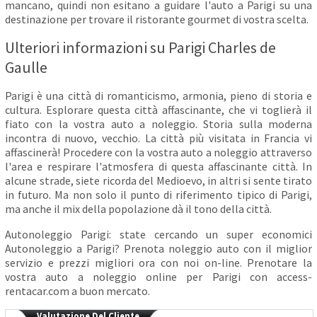
mancano, quindi non esitano a guidare l'auto a Parigi su una
destinazione per trovare il ristorante gourmet di vostra scelta.
Ulteriori informazioni su Parigi Charles de
Gaulle
Parigi è una città di romanticismo, armonia, pieno di storia e
cultura. Esplorare questa città affascinante, che vi toglierà il
fiato con la vostra auto a noleggio. Storia sulla moderna
incontra di nuovo, vecchio. La città più visitata in Francia vi
affascinerà! Procedere con la vostra auto a noleggio attraverso
l'area e respirare l'atmosfera di questa affascinante città. In
alcune strade, siete ricorda del Medioevo, in altri si sente tirato
in futuro. Ma non solo il punto di riferimento tipico di Parigi,
ma anche il mix della popolazione dà il tono della città.
Autonoleggio Parigi: state cercando un super economici
Autonoleggio a Parigi? Prenota noleggio auto con il miglior
servizio e prezzi migliori ora con noi on-line. Prenotare la
vostra auto a noleggio online per Parigi con access-
rentacar.com a buon mercato.
Valutazione Del Cliente