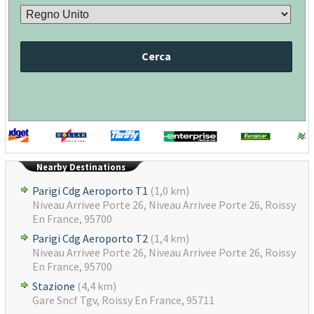
Cerca
Nearby Destinations
Parigi Cdg Aeroporto T1
(1,0 km)
Niveau Arrivee Porte 26, Niveau Arrivee Porte 26, Roissy
En France, 95700
Parigi Cdg Aeroporto T2
(1,4 km)
Niveau Arrivee Porte 26, Niveau Arrivee Porte 26, Roissy
En France, 95700
Stazione
(4,4 km)
Gare Sncf Tgv, Roissy En France, 95711