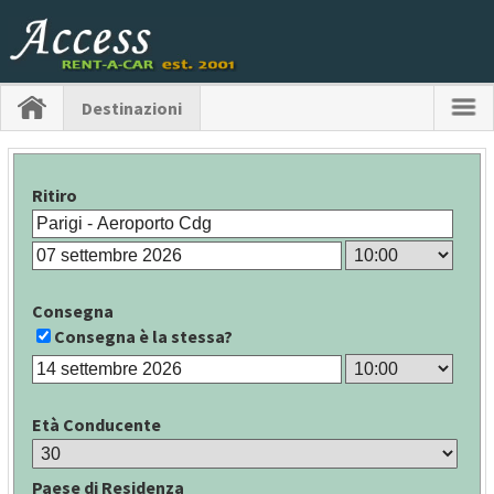
Destinazioni
Ritiro
Consegna
Consegna è la stessa?
Età Conducente
Paese di Residenza