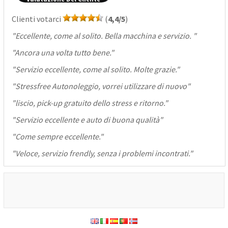
Clienti votarci
(
4,4/5
)
"
Eccellente, come al solito. Bella macchina e servizio.
"
"
Ancora una volta tutto bene.
"
"
Servizio eccellente, come al solito. Molte grazie.
"
"
Stressfree Autonoleggio, vorrei utilizzare di nuovo
"
"
liscio, pick-up gratuito dello stress e ritorno.
"
"
Servizio eccellente e auto di buona qualità
"
"
Come sempre eccellente.
"
"
Veloce, servizio frendly, senza i problemi incontrati.
"