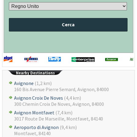
Cerca
Nearby Destinations
Avignone
(1,2 km)
160 Bis Avenue Pierre Semard, Avignon, 84000
Avignon Croix De Noves
(4,4 km)
300 Chemin Croix De Noves, Avignon, 84000
Avignon Montfavet
(7,4 km)
3017 Route De Marseille, Montfavet, 84140
Aeroporto di Avignon
(9,4 km)
Montfavet, 84140