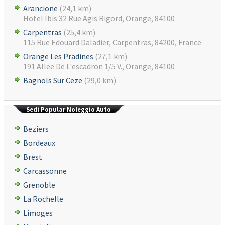
Arancione
(24,1 km)
Hotel Ibis 32 Rue Agis Rigord, Orange, 84100
Carpentras
(25,4 km)
115 Rue Edouard Daladier, Carpentras, 84200, France
Orange Les Pradines
(27,1 km)
191 Allee De L'escadron 1/5 V., Orange, 84100
Bagnols Sur Ceze
(29,0 km)
Sedi Popular Noleggio Auto
Beziers
Bordeaux
Brest
Carcassonne
Grenoble
La Rochelle
Limoges