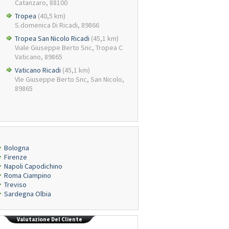
Catanzaro, 88100
Tropea
(40,5 km)
S.domenica Di Ricadi, 89866
Tropea San Nicolo Ricadi
(45,1 km)
Viale Giuseppe Berto Snc, Tropea C
Vaticano, 89865
Vaticano Ricadi
(45,1 km)
Vle Giuseppe Berto Snc, San Nicolo,
89865
Bologna
Firenze
Napoli Capodichino
Roma Ciampino
Treviso
Sardegna Olbia
Valutazione Del Cliente