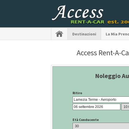
Destinazioni
La Mia Pren
Access Rent-A-Car
Noleggio Au
Ritiro
Età Conducente