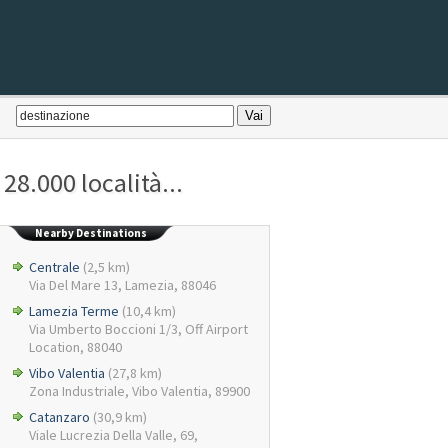
28.000 località...
Nearby Destinations
Centrale
(2,5 km)
Via Del Mare 13, Lamezia, 88046
Lamezia Terme
(10,4 km)
Via Umberto Boccioni 1/3, Off Airport
Location, 88040
Vibo Valentia
(27,8 km)
Zona Industriale, Vibo Valentia, 89900
Catanzaro
(30,9 km)
Viale Lucrezia Della Valle, 69,