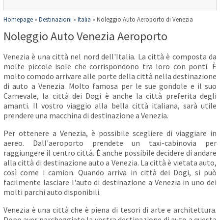
Homepage
»
Destinazioni
»
Italia
»
Noleggio Auto Aeroporto di Venezia
Noleggio Auto Venezia Aeroporto
Venezia è una città nel nord dell'Italia. La città è composta da
molte piccole isole che corrispondono tra loro con ponti. È
molto comodo arrivare alle porte della città nella destinazione
di auto a Venezia. Molto famosa per le sue gondole e il suo
Carnevale, la città dei Dogi è anche la città preferita degli
amanti. Il vostro viaggio alla bella città italiana, sarà utile
prendere una macchina di destinazione a Venezia.
Per ottenere a Venezia, è possibile scegliere di viaggiare in
aereo. Dall'aeroporto prendete un taxi-cabinovia per
raggiungere il centro città. È anche possibile decidere di andare
alla città di destinazione auto a Venezia. La città è vietata auto,
così come i camion. Quando arriva in città dei Dogi, si può
facilmente lasciare l'auto di destinazione a Venezia in uno dei
molti parchi auto disponibili.
Venezia è una città che è piena di tesori di arte e architettura.
Dopo aver parcheggiato la vostra destinazione di auto a questa