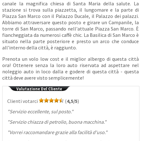
canale la magnifica chiesa di Santa Maria della salute. La
stazione si trova sulla piazzetta, il lungomare e la parte di
Piazza San Marco con il Palazzo Ducale, il Palazzo dei palazzi.
Abbiamo attraversare questo posto e girare un Campanile, la
torre di San Marco, passando nell'attuale Piazza San Marco. È
fiancheggiata da numerosi caffè chic. La Basilica di San Marco è
situato nella parte posteriore e presto un arco che conduce
all'interno della città, è raggiunto.
Prenota un volo low cost e il miglior albergo di questa città
ora! Ottenere senza la loro auto riservata ad aspettare nel
noleggio auto in loco dalla e godere di questa città - questa
città deve avere visto semplicemente!
Valutazione Del Cliente
Clienti votarci
(
4,5/5
)
"
Servizio eccellente, sul posto.
"
"
Servizio chiazza di petrolio, buona macchina.
"
"
Vorrei raccomandare grazie alla facilità d'uso.
"