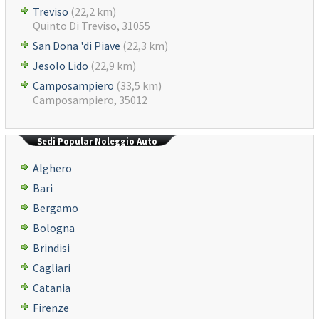
Treviso
(22,2 km)
Quinto Di Treviso, 31055
San Dona 'di Piave
(22,3 km)
Jesolo Lido
(22,9 km)
Camposampiero
(33,5 km)
Camposampiero, 35012
Sedi Popular Noleggio Auto
Alghero
Bari
Bergamo
Bologna
Brindisi
Cagliari
Catania
Firenze