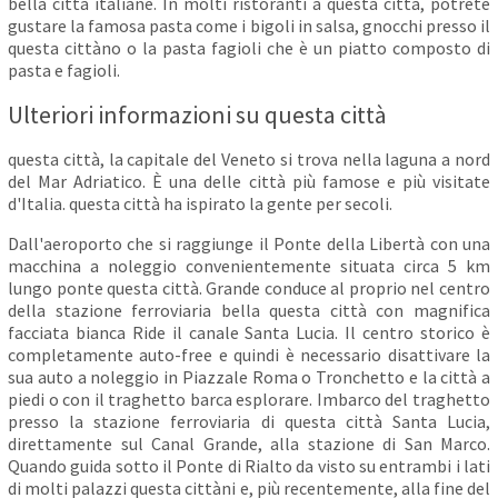
bella città italiane. In molti ristoranti a questa città, potrete
gustare la famosa pasta come i bigoli in salsa, gnocchi presso il
questa cittàno o la pasta fagioli che è un piatto composto di
pasta e fagioli.
Ulteriori informazioni su questa città
questa città, la capitale del Veneto si trova nella laguna a nord
del Mar Adriatico. È una delle città più famose e più visitate
d'Italia. questa città ha ispirato la gente per secoli.
Dall'aeroporto che si raggiunge il Ponte della Libertà con una
macchina a noleggio convenientemente situata circa 5 km
lungo ponte questa città. Grande conduce al proprio nel centro
della stazione ferroviaria bella questa città con magnifica
facciata bianca Ride il canale Santa Lucia. Il centro storico è
completamente auto-free e quindi è necessario disattivare la
sua auto a noleggio in Piazzale Roma o Tronchetto e la città a
piedi o con il traghetto barca esplorare. Imbarco del traghetto
presso la stazione ferroviaria di questa città Santa Lucia,
direttamente sul Canal Grande, alla stazione di San Marco.
Quando guida sotto il Ponte di Rialto da visto su entrambi i lati
di molti palazzi questa cittàni e, più recentemente, alla fine del