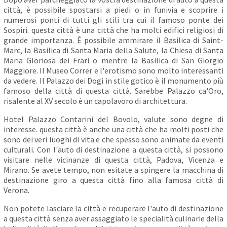
città, è possibile spostarsi a piedi o in funivia e scoprire i
numerosi ponti di tutti gli stili tra cui il famoso ponte dei
Sospiri. questa città è una città che ha molti edifici religiosi di
grande importanza. È possibile ammirare il Basilica di Saint-
Marc, la Basilica di Santa Maria della Salute, la Chiesa di Santa
Maria Gloriosa dei Frari o mentre la Basilica di San Giorgio
Maggiore. Il Museo Correr e l'erotismo sono molto interessanti
da vedere. Il Palazzo dei Dogi in stile gotico è il monumento più
famoso della città di questa città. Sarebbe Palazzo ca'Oro,
risalente al XV secolo è un capolavoro di architettura.
Hotel Palazzo Contarini del Bovolo, valute sono degne di
interesse. questa città è anche una città che ha molti posti che
sono dei veri luoghi di vita e che spesso sono animate da eventi
culturali. Con l'auto di destinazione a questa città, si possono
visitare nelle vicinanze di questa città, Padova, Vicenza e
Mirano. Se avete tempo, non esitate a spingere la macchina di
destinazione giro a questa città fino alla famosa città di
Verona.
Non potete lasciare la città e recuperare l'auto di destinazione
a questa città senza aver assaggiato le specialità culinarie della