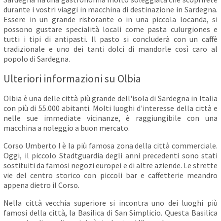
durante i vostri viaggi in macchina di destinazione in Sardegna.
Essere in un grande ristorante o in una piccola locanda, si
possono gustare specialità locali come pasta culurgiones e
tutti i tipi di antipasti. Il pasto si concluderà con un caffè
tradizionale e uno dei tanti dolci di mandorle così caro al
popolo di Sardegna.
Ulteriori informazioni su Olbia
Olbia è una delle città più grande dell'isola di Sardegna in Italia
con più di 55.000 abitanti. Molti luoghi d'interesse della città e
nelle sue immediate vicinanze, è raggiungibile con una
macchina a noleggio a buon mercato.
Corso Umberto I è la più famosa zona della città commerciale.
Oggi, il piccolo Stadtguardia degli anni precedenti sono stati
sostituiti da famosi negozi europei e di altre aziende. Le strette
vie del centro storico con piccoli bar e caffetterie meandro
appena dietro il Corso.
Nella città vecchia superiore si incontra uno dei luoghi più
famosi della città, la Basilica di San Simplicio. Questa Basilica