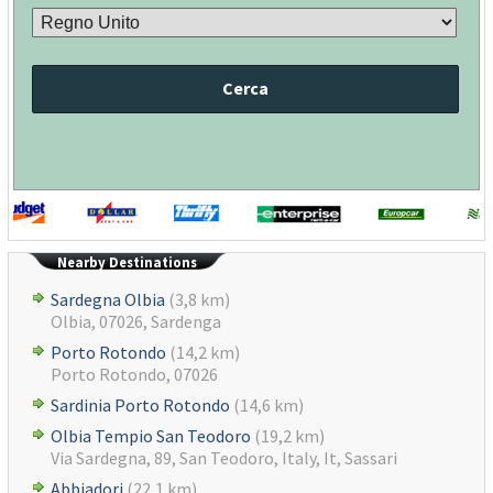
Cerca
Nearby Destinations
Sardegna Olbia
(3,8 km)
Olbia, 07026, Sardenga
Porto Rotondo
(14,2 km)
Porto Rotondo, 07026
Sardinia Porto Rotondo
(14,6 km)
Olbia Tempio San Teodoro
(19,2 km)
Via Sardegna, 89, San Teodoro, Italy, It, Sassari
Abbiadori
(22,1 km)